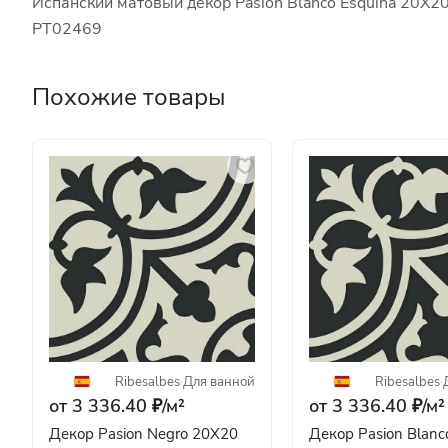
Испанский матовый декор Pasion Blanco Esquina 20X20
PT02469
Похожие товары
Ribesalbes
·
Для ванной
Ribesalbes
·
от 3 336.40 ₽/
м²
от 3 336.40 ₽/
м²
Декор Pasion Negro 20X20
Декор Pasion Blan