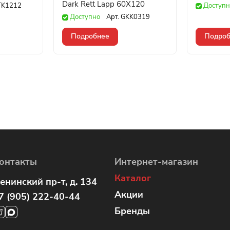
Dark Rett Lapp 60X120
TK1212
Доступн
Доступно
Арт.
GKK0319
Подробнее
Подроб
онтакты
Интернет-магазин
Каталог
енинский пр-т, д. 134
Акции
7 (905) 222-40-44
Бренды