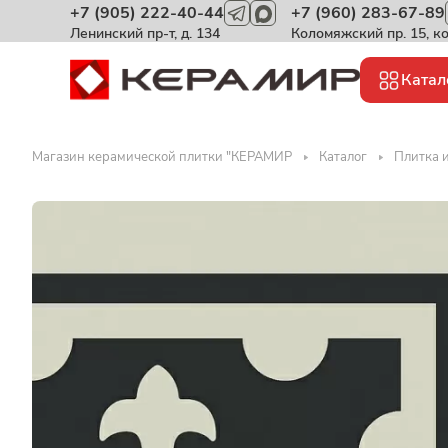
+7 (905) 222-40-44
+7 (960) 283-67-89
Ленинский пр-т, д. 134
Коломяжский пр. 15, к
Катал
Магазин керамической плитки "КЕРАМИР
Каталог
Плитка и