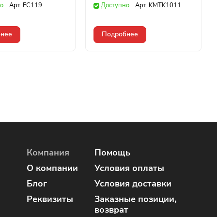
о
Арт.
FC119
Доступно
Арт.
KMTK1011
нее
Подробнее
Компания
Помощь
О компании
Условия оплаты
Блог
Условия доставки
Реквизиты
Заказные позиции,
возврат