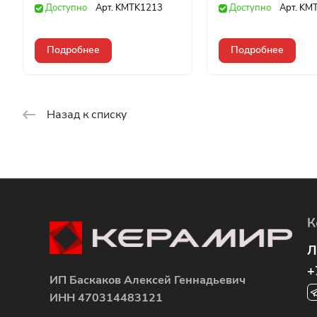
Доступно
Арт.
KMTK1213
Доступно
Арт.
KM
Подробнее
Подробнее
Назад к списку
К
Л
+
ИП Баскаков Алексей Геннадьевич
ИНН 470314483121