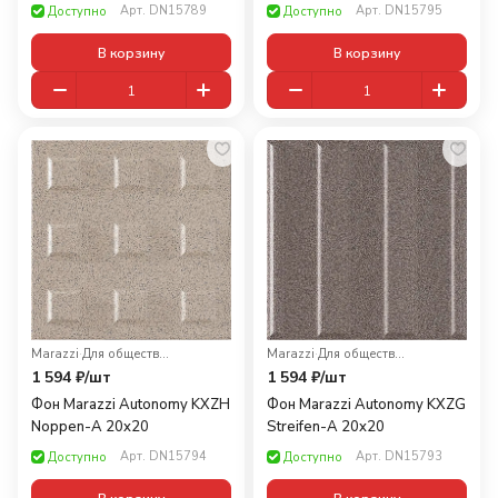
Арт.
DN15789
Арт.
DN15795
Доступно
Доступно
В корзину
В корзину
Marazzi
·
Для общественных помещений
Marazzi
·
Для общественных помещений
1 594 ₽/
шт
1 594 ₽/
шт
Фон Marazzi Autonomy KXZH
Фон Marazzi Autonomy KXZG
Noppen-A 20x20
Streifen-A 20x20
Арт.
DN15794
Арт.
DN15793
Доступно
Доступно