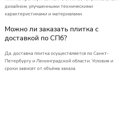
дизайном, улучшенными техническими
характеристиками и материалами.
Можно ли заказать плитка с
доставкой по СПб?
Да, доставка плитка осуществляется по Санкт-
Петербургу и Ленинградской области. Условия и
сроки зависят от объёма заказа.