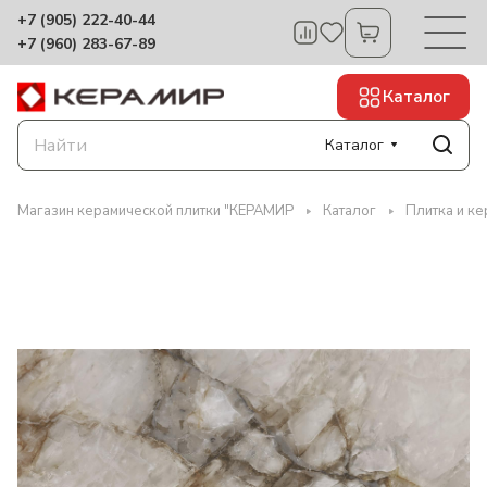
+7 (905) 222-40-44
+7 (960) 283-67-89
Каталог
Каталог
Магазин керамической плитки "КЕРАМИР
Каталог
Плитка и ке