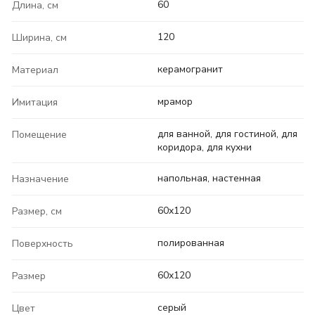
60
Длина, см
120
Ширина, см
керамогранит
Материал
мрамор
Имитация
для ванной, для гостиной, для
Помещение
коридора, для кухни
напольная, настенная
Назначение
60x120
Размер, см
полированная
Поверхность
60x120
Размер
серый
Цвет