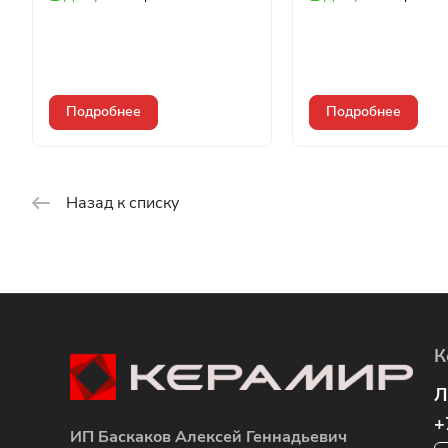
Подробнее
Подробнее
Назад к списку
К
Л
+
ИП Баскаков Алексей Геннадьевич