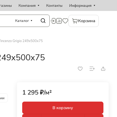
газины
Компания
Контакты
Информация
Корзина
Каталог
incenzo Grigio 249x500x75
 249x500x75
1 295 ₽/
м²
рии
В корзину