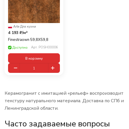
Arte
·
Для кухни
4 193 ₽/
м²
Finestraown 59,8X59,8
Арт.
POSH00006
Доступно
В корзину
Керамогранит с имитацией «рельеф» воспроизводит
текстуру натурального материала. Доставка по СПб и
Ленинградской области.
Часто задаваемые вопросы