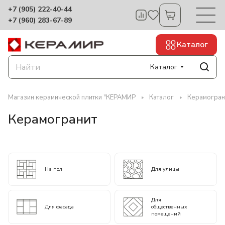
+7 (905) 222-40-44
+7 (960) 283-67-89
Каталог
Каталог
Магазин керамической плитки "КЕРАМИР
Каталог
Керамогран
Керамогранит
На пол
Для улицы
Для
Для фасада
общественных
помещений