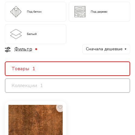
Под бетон
Под дерево
Белый
Фильтр
Сначала дешевые
Товары
1
Коллекции
1