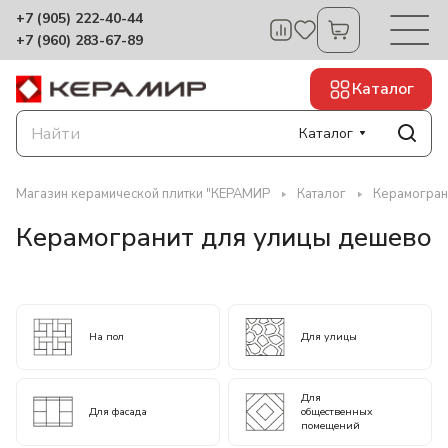
+7 (905) 222-40-44
+7 (960) 283-67-89
Каталог
Каталог
Магазин керамической плитки "КЕРАМИР
Каталог
Керамогран
Керамогранит для улицы дешево
На пол
Для улицы
Для
Для фасада
общественных
помещений