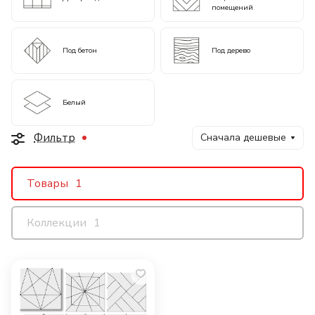
помещений
Под бетон
Под дерево
Белый
Фильтр
Сначала дешевые
Товары
1
Коллекции
1