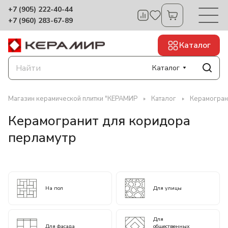
+7 (905) 222-40-44
+7 (960) 283-67-89
Каталог
Каталог
Магазин керамической плитки "КЕРАМИР
Каталог
Керамогран
Керамогранит для коридора
перламутр
На пол
Для улицы
Для
Для фасада
общественных