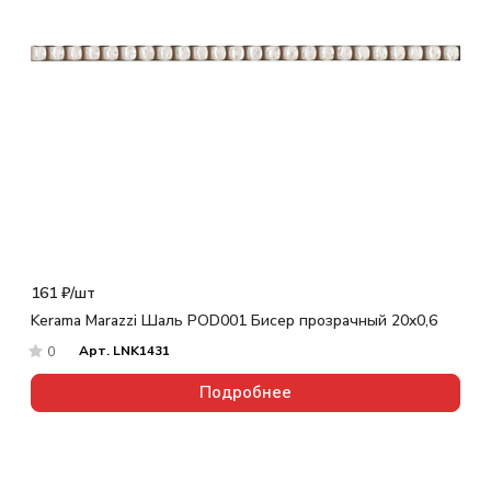
161 ₽/
шт
Kerama Marazzi Шаль POD001 Бисер прозрачный 20x0,6
Арт.
LNK1431
0
Подробнее