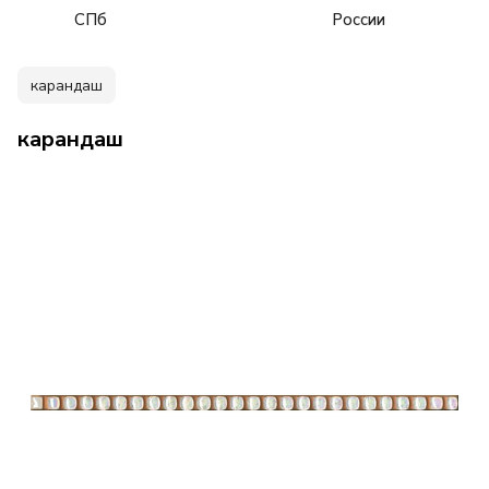
СПб
России
карандаш
карандаш