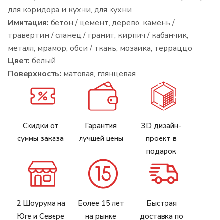
для коридора и кухни, для кухни
Имитация:
бетон / цемент, дерево, камень /
травертин / сланец / гранит, кирпич / кабанчик,
металл, мрамор, обои / ткань, мозаика, терраццо
Цвет:
белый
Поверхность:
матовая, глянцевая
Скидки от
Гарантия
3D дизайн-
суммы заказа
лучшей цены
проект в
подарок
2 Шоурума на
Более 15 лет
Быстрая
Юге и Севере
на рынке
доставка по