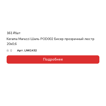
161 ₽/
шт
Kerama Marazzi Шаль POD002 Бисер прозрачный люстр
20x0,6
Арт.
LNK1432
0
Подробнее