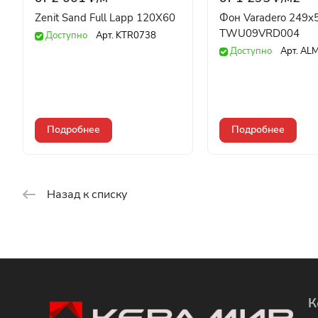
Zenit Sand Full Lapp 120X60
Фон Varadero 249x
TWU09VRD004
Доступно
Арт.
KTR0738
Доступно
Арт.
ALM
Подробнее
Подробнее
Назад к списку
К