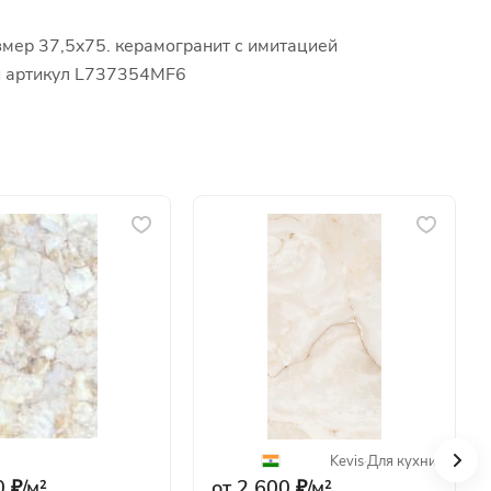
змер 37,5x75. керамогранит с имитацией
ой артикул L737354MF6
Kevis
·
Для кухни
 ₽/
м²
от 2 600 ₽/
м²