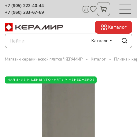
+7 (905) 222-40-44
+7 (960) 283-67-89
Каталог
Каталог
Магазин керамической плитки "КЕРАМИР
Каталог
Плитка и к
НАЛИЧИЕ И ЦЕНЫ УТОЧНЯТЬ У МЕНЕДЖЕРОВ