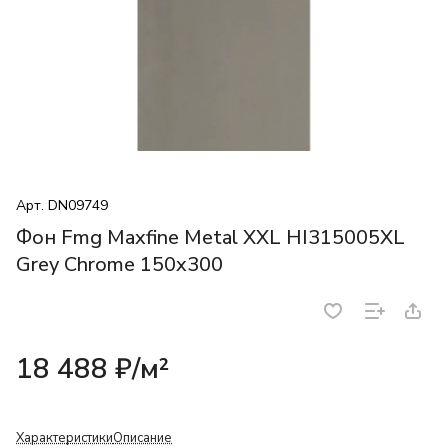
Арт.
DN09749
Фон Fmg Maxfine Metal XXL HI315005XL
Grey Chrome 150x300
18 488 ₽/
м²
Характеристики
Описание