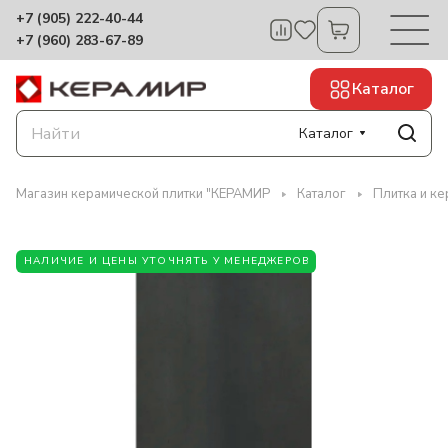
+7 (905) 222-40-44
+7 (960) 283-67-89
Каталог
Каталог
Магазин керамической плитки "КЕРАМИР
Каталог
Плитка и к
НАЛИЧИЕ И ЦЕНЫ УТОЧНЯТЬ У МЕНЕДЖЕРОВ