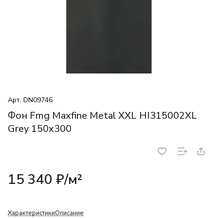
Арт.
DN09746
Фон Fmg Maxfine Metal XXL HI315002XL
Grey 150x300
15 340 ₽/
м²
Характеристики
Описание