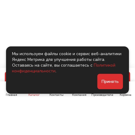
Мы используем файлы cookie и сервис веб-аналитики
Яндекс Метрика для улучшения работы сайта.
Оставаясь на сайте, вы соглашаетесь с
Политикой
конфиденциальности
.
В корзину
Принять
Главная
Каталог
Контакты
Компания
Производители
Корзина
Ленинский пр-т, д. 134
Коломяжский пр. 15, корп
1
+7 (905) 222-40-44