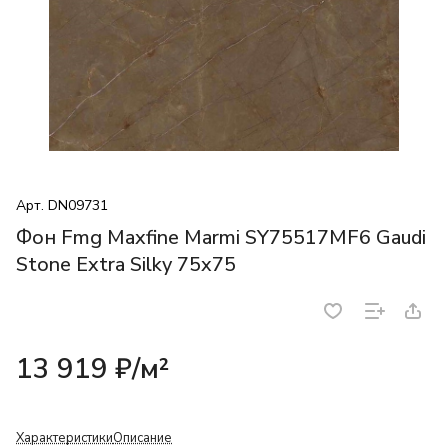
Арт.
DN09731
Фон Fmg Maxfine Marmi SY75517MF6 Gaudi
Stone Extra Silky 75x75
13 919 ₽/
м²
Характеристики
Описание