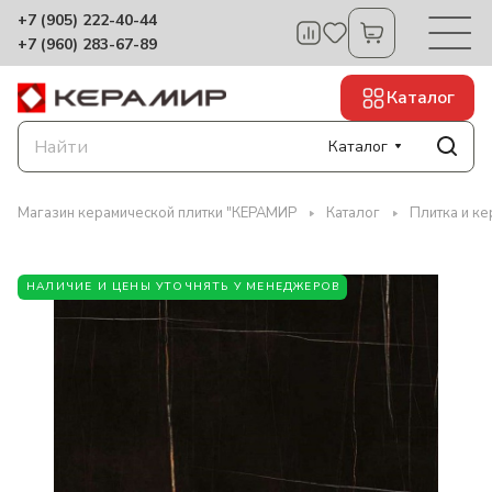
+7 (905) 222-40-44
+7 (960) 283-67-89
Каталог
Каталог
Магазин керамической плитки "КЕРАМИР
Каталог
Плитка и к
НАЛИЧИЕ И ЦЕНЫ УТОЧНЯТЬ У МЕНЕДЖЕРОВ