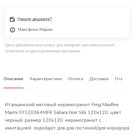
Нашли дешевле?
Максфине Марми
Цена действительна только для интернет-магазина и может
отличаться от цен в розничных магазинах
Описание
Характеристики
Оплата
Доставка
Отзывы
Итальянский матовый керамогранит Fmg Maxfine
Marmi SY120364MF6 Sahara Noir Silk 120x120, цвет
черный, размер 120x120. керамогранит с
имитацией подойдет для для гостиной/для коридора