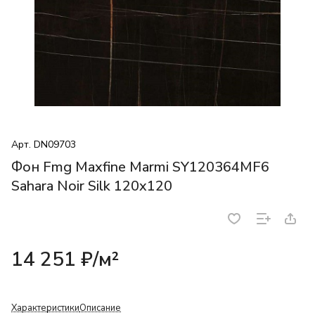
Арт.
DN09703
Фон Fmg Maxfine Marmi SY120364MF6
Sahara Noir Silk 120x120
14 251 ₽/
м²
Характеристики
Описание