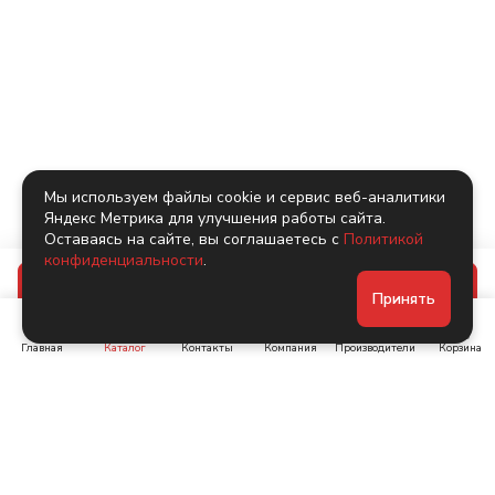
Мы используем файлы cookie и сервис веб-аналитики
Яндекс Метрика для улучшения работы сайта.
Оставаясь на сайте, вы соглашаетесь с
Политикой
конфиденциальности
.
В корзину
Принять
Главная
Каталог
Контакты
Компания
Производители
Корзина
Ленинский пр-т, д. 134
Коломяжский пр. 15, корп
1
+7 (905) 222-40-44