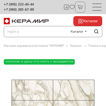
+7 (905) 222-40-44
+7 (960) 283-67-89
Каталог
Каталог
Магазин керамической плитки "КЕРАМИР
Каталог
Плитка и к
НАЛИЧИЕ И ЦЕНЫ УТОЧНЯТЬ У МЕНЕДЖЕРОВ