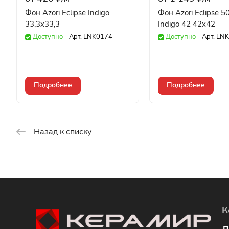
Фон Azori Eclipse Indigo
Фон Azori Eclipse 
33,3x33,3
Indigo 42 42x42
Доступно
Арт.
LNK0174
Доступно
Арт.
LNK
Подробнее
Подробнее
Назад к списку
К