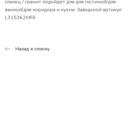
сланец / гранит подойдет для для гостиной/для
ванной/для коридора и кухни. Заводской артикул
L315362MF6
Назад к списку