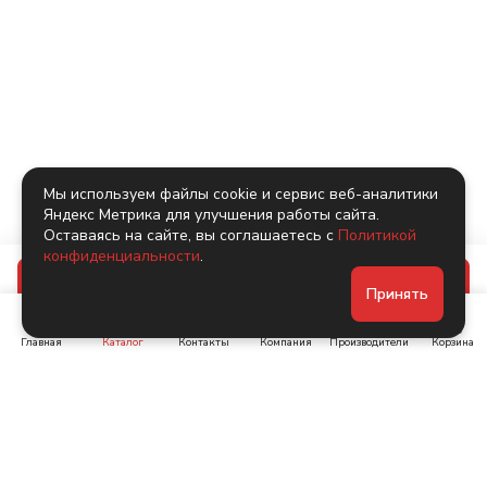
Мы используем файлы cookie и сервис веб-аналитики
Яндекс Метрика для улучшения работы сайта.
Оставаясь на сайте, вы соглашаетесь с
Политикой
конфиденциальности
.
В корзину
Принять
Главная
Каталог
Контакты
Компания
Производители
Корзина
Ленинский пр-т, д. 134
Коломяжский пр. 15, корп
1
+7 (905) 222-40-44