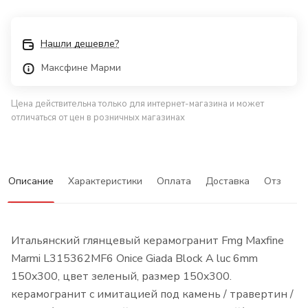
Нашли дешевле?
Максфине Марми
Цена действительна только для интернет-магазина и может
отличаться от цен в розничных магазинах
Описание
Характеристики
Оплата
Доставка
Отзывы
Итальянский глянцевый керамогранит Fmg Maxfine
Marmi L315362MF6 Onice Giada Block A luc 6mm
150x300, цвет зеленый, размер 150x300.
керамогранит с имитацией под камень / травертин /