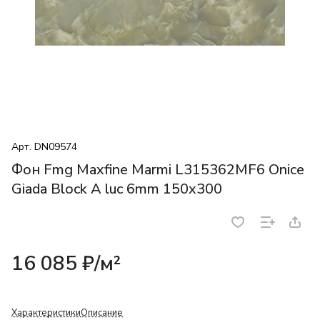
Арт.
DN09574
Фон Fmg Maxfine Marmi L315362MF6 Onice
Giada Block A luc 6mm 150x300
16 085 ₽/
м²
Характеристики
Описание