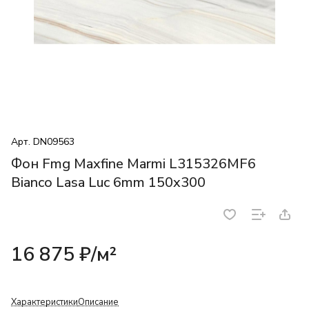
Арт.
DN09563
Фон Fmg Maxfine Marmi L315326MF6
Bianco Lasa Luc 6mm 150x300
16 875 ₽/
м²
Характеристики
Описание