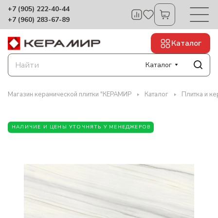
+7 (905) 222-40-44
+7 (960) 283-67-89
Каталог
Каталог
Магазин керамической плитки "КЕРАМИР
Каталог
Плитка и к
НАЛИЧИЕ И ЦЕНЫ УТОЧНЯТЬ У МЕНЕДЖЕРОВ