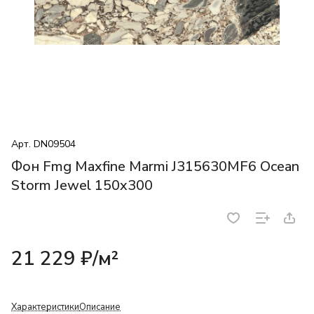
Арт.
DN09504
Фон Fmg Maxfine Marmi J315630MF6 Ocean
Storm Jewel 150x300
21 229 ₽/
м²
Характеристики
Описание