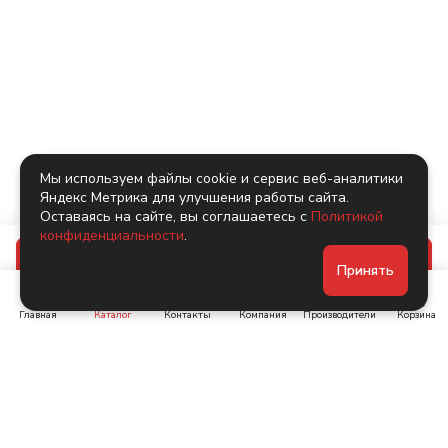
Мы используем файлы cookie и сервис веб-аналитики
Яндекс Метрика для улучшения работы сайта.
Оставаясь на сайте, вы соглашаетесь с
Политикой
конфиденциальности
.
В корзину
Принять
Главная
Каталог
Контакты
Компания
Производители
Корзина
Ленинский пр-т, д. 134
Коломяжский пр. 15, корп
1
+7 (905) 222-40-44