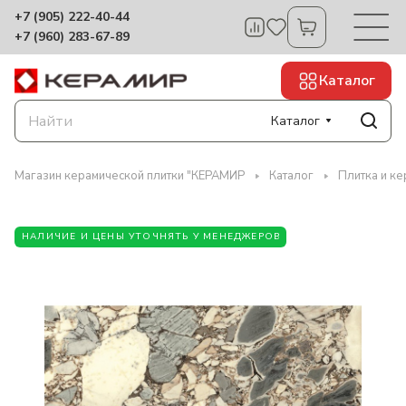
+7 (905) 222-40-44
+7 (960) 283-67-89
Каталог
Каталог
Магазин керамической плитки "КЕРАМИР
Каталог
Плитка и к
НАЛИЧИЕ И ЦЕНЫ УТОЧНЯТЬ У МЕНЕДЖЕРОВ