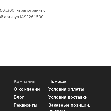
150x300. керамогранит с
ой артикул IAS3261530
Компания
Помощь
О компании
Условия оплаты
Блог
Условия доставки
Реквизиты
Заказные позиции,
возврат