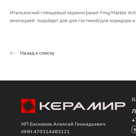
Итальянский глянцевый керамогранит Fmg Marble Acti
имитацией подойдет для для гостиной/для коридора 
Назад к списку
К
Л
+
ИП Баскаков Алексей Геннадьевич
ИНН 470314483121