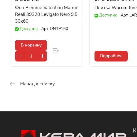
Фон Piemme Valentino Marmi
Плитка Wacom fores
Reali 39320 Levigato Nero 9,5
Доступно
Арт.
LAR
30x60
Доступно
Арт.
DN19160
В корзину
Подробнее
Назад к списку
К