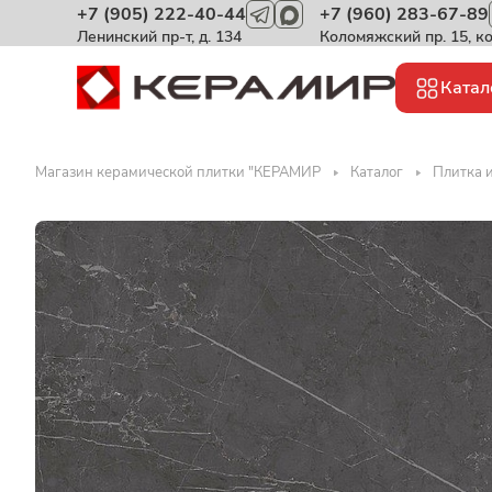
+7 (905) 222-40-44
+7 (960) 283-67-89
Ленинский пр-т, д. 134
Коломяжский пр. 15, к
Катал
Магазин керамической плитки "КЕРАМИР
Каталог
Плитка 