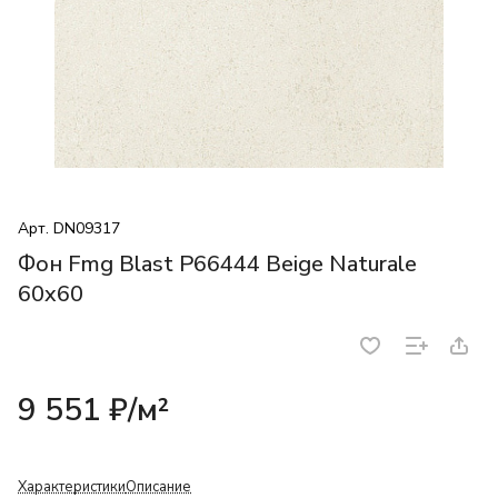
Арт.
DN09317
Фон Fmg Blast P66444 Beige Naturale
60x60
9 551 ₽/
м²
Характеристики
Описание