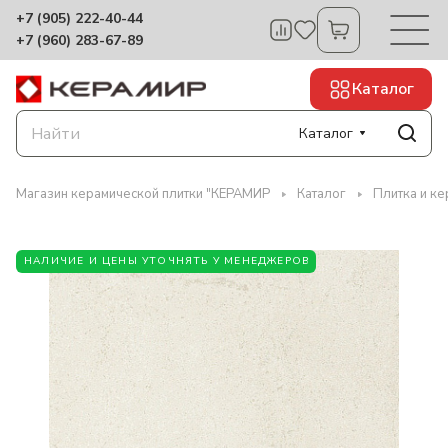
+7 (905) 222-40-44
+7 (960) 283-67-89
Каталог
Каталог
Магазин керамической плитки "КЕРАМИР
Каталог
Плитка и к
НАЛИЧИЕ И ЦЕНЫ УТОЧНЯТЬ У МЕНЕДЖЕРОВ