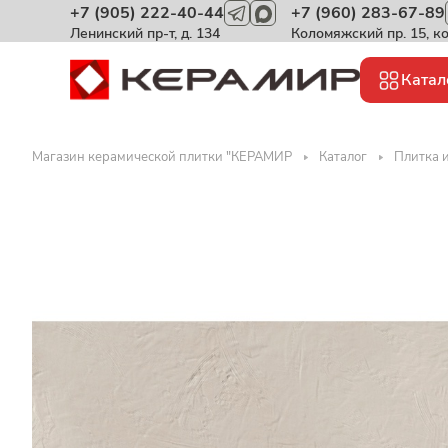
+7 (905) 222-40-44
+7 (960) 283-67-89
Ленинский пр-т, д. 134
Коломяжский пр. 15, к
Катал
Магазин керамической плитки "КЕРАМИР
Каталог
Плитка 