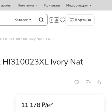
газины
Компания
Контакты
Информация
Корзина
Каталог
 XXL HI310023XL Ivory Nat 100x300
HI310023XL Ivory Nat
11 178 ₽/
м²