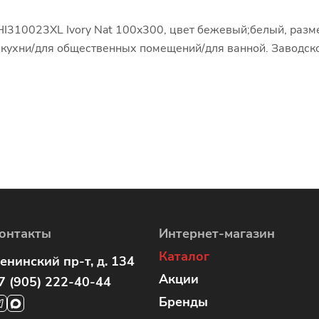
I310023XL Ivory Nat 100x300, цвет бежевый;белый, разм
и кухни/для общественных помещений/для ванной. Заводск
онтакты
Интернет-магазин
Каталог
енинский пр-т, д. 134
Акции
7 (905) 222-40-44
Бренды