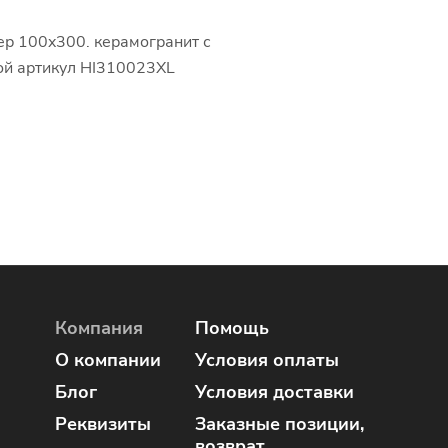
ер 100x300. керамогранит с
ой артикул HI310023XL
Компания
Помощь
О компании
Условия оплаты
Блог
Условия доставки
Реквизиты
Заказные позиции,
возврат