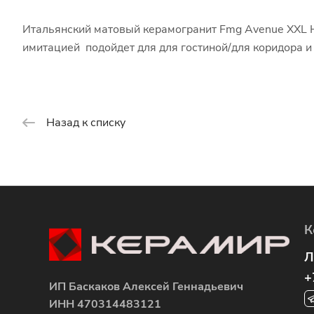
Итальянский матовый керамогранит Fmg Avenue XXL H
имитацией подойдет для для гостиной/для коридора 
Назад к списку
К
Л
+
ИП Баскаков Алексей Геннадьевич
ИНН 470314483121