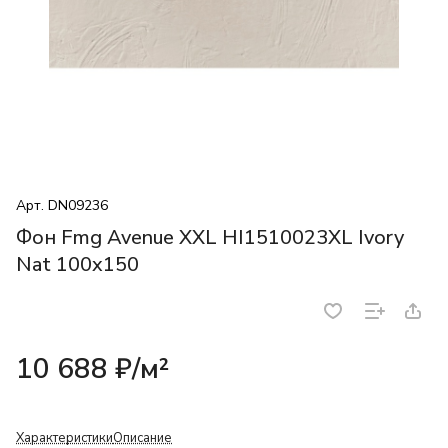
Арт.
DN09236
Фон Fmg Avenue XXL HI1510023XL Ivory
Nat 100x150
10 688 ₽/
м²
Характеристики
Описание