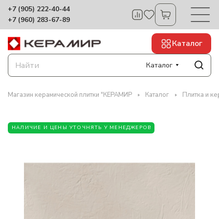
+7 (905) 222-40-44
+7 (960) 283-67-89
Каталог
Каталог
Магазин керамической плитки "КЕРАМИР
Каталог
Плитка и к
НАЛИЧИЕ И ЦЕНЫ УТОЧНЯТЬ У МЕНЕДЖЕРОВ