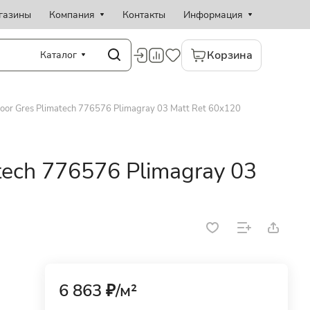
газины
Компания
Контакты
Информация
Корзина
Каталог
oor Gres Plimatech 776576 Plimagray 03 Matt Ret 60x120
tech 776576 Plimagray 03
6 863 ₽/
м²