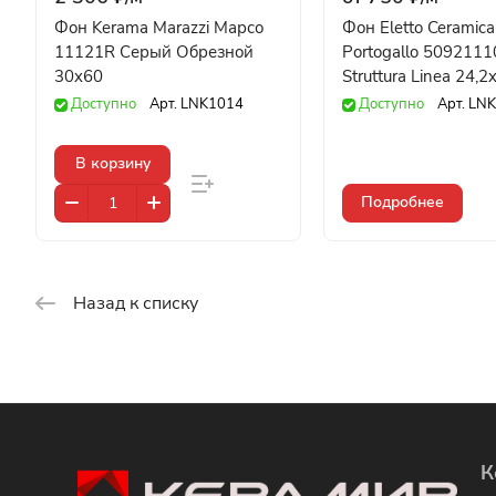
Фон Kerama Marazzi Марсо
Фон Eletto Ceramica
11121R Серый Обрезной
Portogallo 5092111
30x60
Struttura Linea 24,2
Доступно
Арт.
LNK1014
Доступно
Арт.
LNK
В корзину
Подробнее
Назад к списку
К