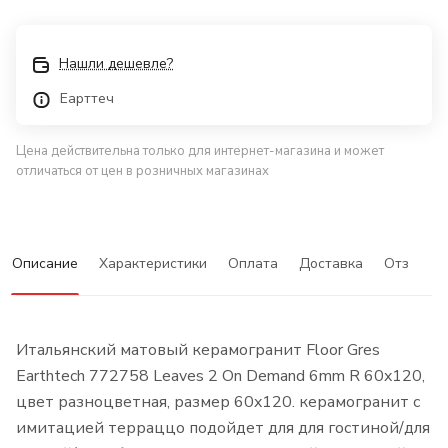
Нашли дешевле?
Еарттеч
Цена действительна только для интернет-магазина и может
отличаться от цен в розничных магазинах
Описание
Характеристики
Оплата
Доставка
Отзывы
Итальянский матовый керамогранит Floor Gres
Earthtech 772758 Leaves 2 On Demand 6mm R 60x120,
цвет разноцветная, размер 60x120. керамогранит с
имитацией терраццо подойдет для для гостиной/для