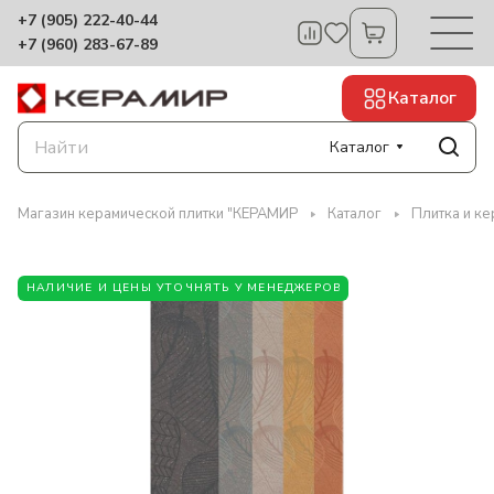
+7 (905) 222-40-44
+7 (960) 283-67-89
Каталог
Каталог
Магазин керамической плитки "КЕРАМИР
Каталог
Плитка и ке
НАЛИЧИЕ И ЦЕНЫ УТОЧНЯТЬ У МЕНЕДЖЕРОВ