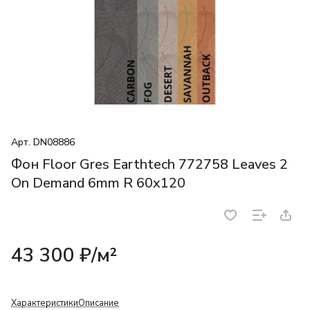
Арт.
DN08886
Фон Floor Gres Earthtech 772758 Leaves 2
On Demand 6mm R 60x120
43 300 ₽/
м²
Характеристики
Описание