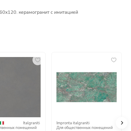
 60x120. керамогранит с имитацией
Italgraniti
·
Impronta italgraniti
·
твенных помещений
Для общественных помещений