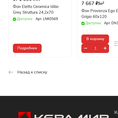
7 667 ₽/
м²
Фон Eletto Ceramica Idilio
Фон Provenza Ego 
Grey Struttura 24,2x70
Grigio 60x120
Доступно
Арт.
LNK0569
Доступно
Арт.
DN
В корзину
Подробнее
Назад к списку
К