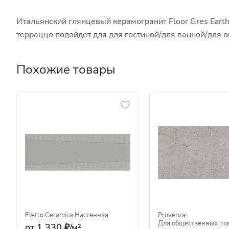
Итальянский глянцевый керамогранит Floor Gres Earth
терраццо подойдет для для гостиной/для ванной/для
Похожие товары
Eletto Ceramica
·
Настенная
Provenza
·
Для общественных п
от 1 330 ₽/
м²