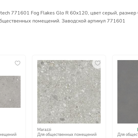
tech 771601 Fog Flakes Glo R 60x120, цвет серый, размер
 общественных помещений. Заводской артикул 771601
Marazzi
·
омещений
Для общественных помещений
Для общес