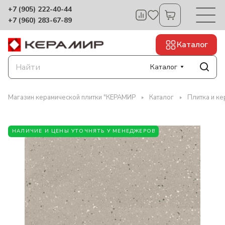
+7 (905) 222-40-44
+7 (960) 283-67-89
Каталог
Каталог
Магазин керамической плитки "КЕРАМИР
Каталог
Плитка и ке
НАЛИЧИЕ И ЦЕНЫ УТОЧНЯТЬ У МЕНЕДЖЕРОВ