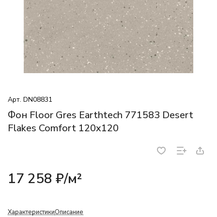
Арт.
DN08831
Фон Floor Gres Earthtech 771583 Desert
Flakes Comfort 120x120
17 258 ₽/
м²
Характеристики
Описание