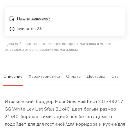
Нашли дешевле?
Буилдтеч 2.0
Цена действительна только для интернет-магазина и может
отличаться от цен в розничных магазинах
Описание
Характеристики
Оплата
Доставка
Отзывы
Итальянский бордюр Floor Gres Buildtech 2.0 749217
GG White Lev List Sfals 21x40, цвет белый, размер
21x40. бордюр с имитацией под бетон / цемент
подойдет для для гостиной/для коридора и кухни/для