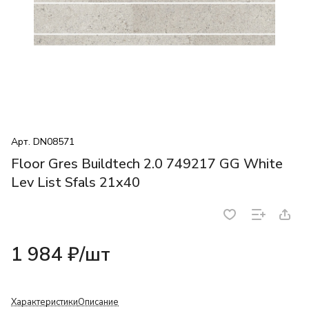
Арт.
DN08571
Floor Gres Buildtech 2.0 749217 GG White
Lev List Sfals 21x40
1 984 ₽/
шт
Характеристики
Описание