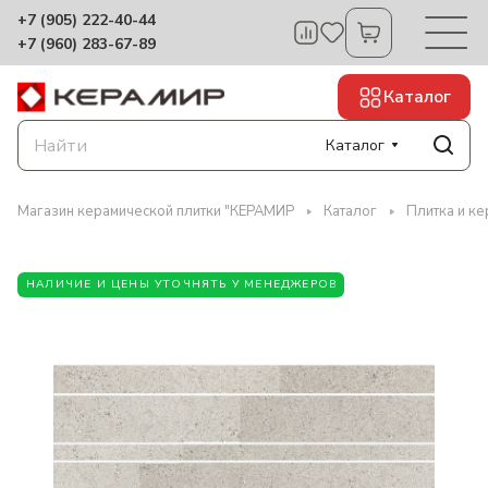
+7 (905) 222-40-44
+7 (960) 283-67-89
Каталог
Каталог
Магазин керамической плитки "КЕРАМИР
Каталог
Плитка и ке
НАЛИЧИЕ И ЦЕНЫ УТОЧНЯТЬ У МЕНЕДЖЕРОВ