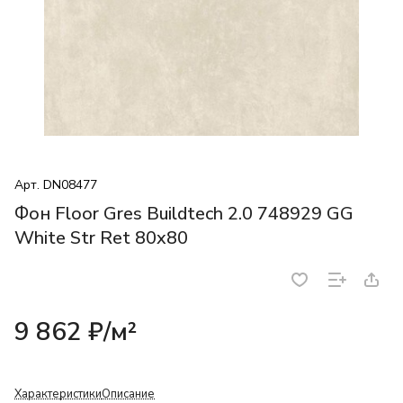
Арт.
DN08477
Фон Floor Gres Buildtech 2.0 748929 GG
White Str Ret 80x80
9 862 ₽/
м²
Характеристики
Описание