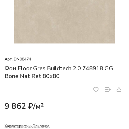
Арт.
DN08474
Фон Floor Gres Buildtech 2.0 748918 GG
Bone Nat Ret 80x80
9 862 ₽/
м²
Характеристики
Описание