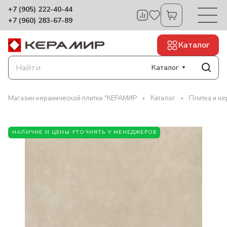
+7 (905) 222-40-44
+7 (960) 283-67-89
Каталог
Каталог
Магазин керамической плитки "КЕРАМИР
Каталог
Плитка и ке
НАЛИЧИЕ И ЦЕНЫ УТОЧНЯТЬ У МЕНЕДЖЕРОВ