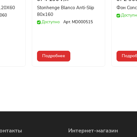
 120X60
Stonhenge Blanco Anti-Slip
Фон Conc
80x160
060
Доступн
Доступно
Арт.
MD000515
Подробнее
Подроб
онтакты
Интернет-магазин