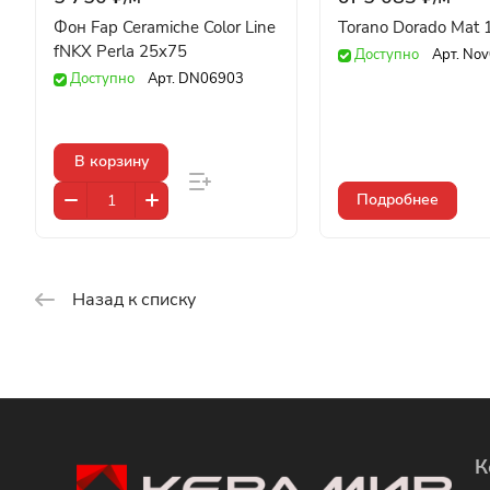
Фон Fap Ceramiche Color Line
Torano Dorado Mat
fNKX Perla 25x75
Доступно
Арт.
Nov
Доступно
Арт.
DN06903
В корзину
Подробнее
Назад к списку
К