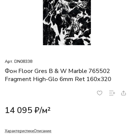
Арт.
DN08338
Фон Floor Gres B & W Marble 765502
Fragment High-Glo 6mm Ret 160x320
14 095 ₽/
м²
Характеристики
Описание