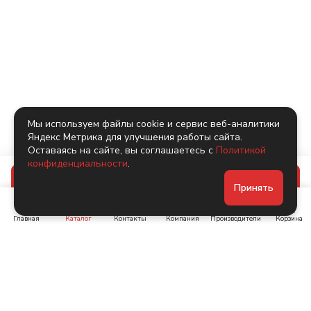
Мы используем файлы cookie и сервис веб-аналитики
Яндекс Метрика для улучшения работы сайта.
Оставаясь на сайте, вы соглашаетесь с
Политикой
конфиденциальности
.
В корзину
Принять
Главная
Каталог
Контакты
Компания
Производители
Корзина
Ленинский пр-т, д. 134
Коломяжский пр. 15, корп
1
+7 (905) 222-40-44