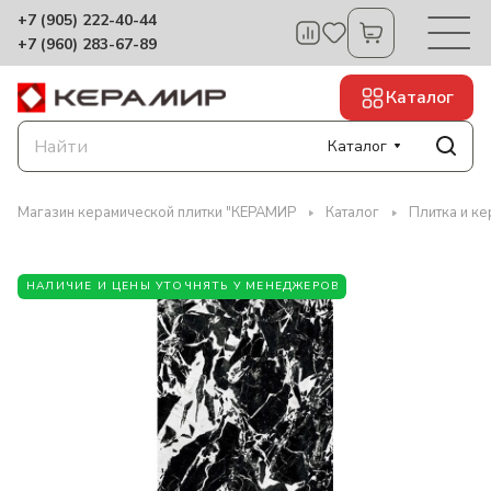
+7 (905) 222-40-44
+7 (960) 283-67-89
Каталог
Каталог
Магазин керамической плитки "КЕРАМИР
Каталог
Плитка и ке
НАЛИЧИЕ И ЦЕНЫ УТОЧНЯТЬ У МЕНЕДЖЕРОВ