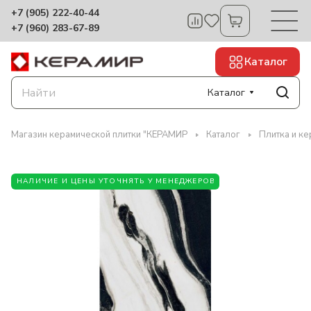
+7 (905) 222-40-44
+7 (960) 283-67-89
Каталог
Каталог
Магазин керамической плитки "КЕРАМИР
Каталог
Плитка и ке
НАЛИЧИЕ И ЦЕНЫ УТОЧНЯТЬ У МЕНЕДЖЕРОВ