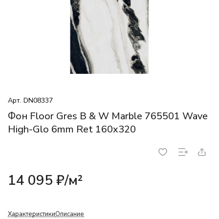
Арт.
DN08337
Фон Floor Gres B & W Marble 765501 Wave
High-Glo 6mm Ret 160x320
14 095 ₽/
м²
Характеристики
Описание