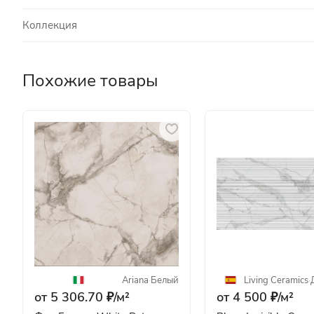
Коллекция
Похожие товары
Ariana
·
Белый
Living Ceramics
·
от 5 306.70 ₽/
м²
от 4 500 ₽/
м²