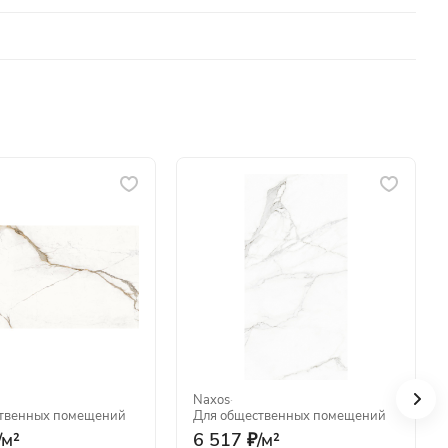
Naxos
·
твенных помещений
Для общественных помещений
/
м²
6 517 ₽/
м²