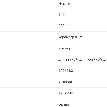
Италия
120
280
керамогранит
мрамор
для ванной, для гостиной, д
120x280
матовая
120x280
белый