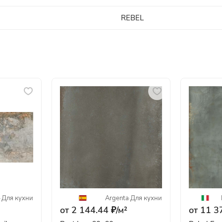
REBEL
·
Для кухни
Argenta
·
Для кухни
от 2 144.44 ₽/
м²
от 11 3