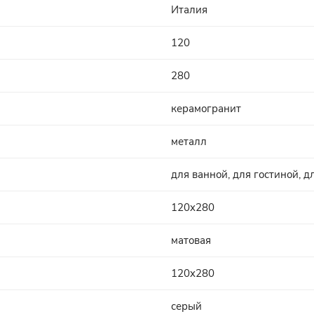
Италия
120
280
керамогранит
металл
для ванной, для гостиной, д
120x280
матовая
120x280
серый