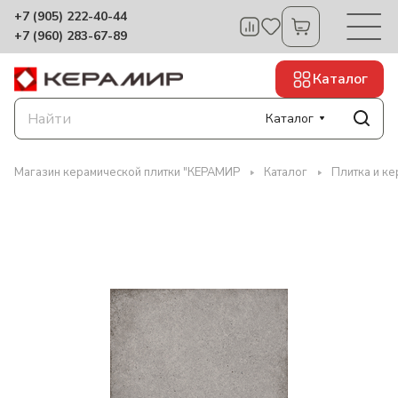
+7 (905) 222-40-44
+7 (960) 283-67-89
Каталог
Каталог
Магазин керамической плитки "КЕРАМИР
Каталог
Плитка и ке