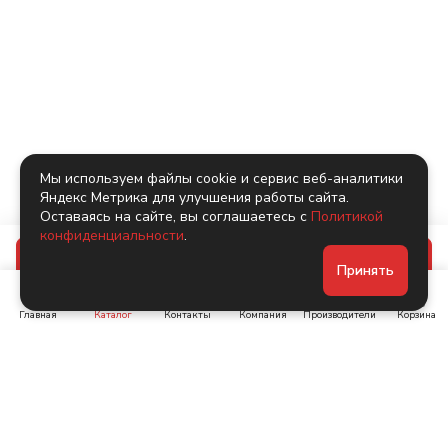
Мы используем файлы cookie и сервис веб-аналитики
Яндекс Метрика для улучшения работы сайта.
Оставаясь на сайте, вы соглашаетесь с
Политикой
конфиденциальности
.
В корзину
Принять
Главная
Каталог
Контакты
Компания
Производители
Корзина
Ленинский пр-т, д. 134
Коломяжский пр. 15, корп
1
+7 (905) 222-40-44