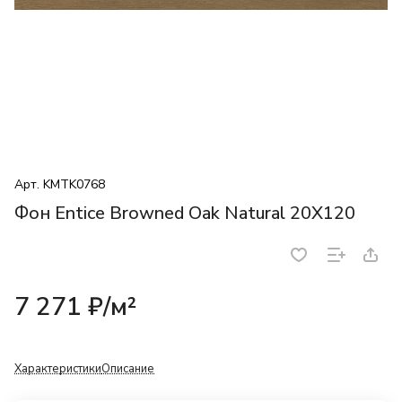
Арт.
KMTK0768
Фон Entice Browned Oak Natural 20X120
7 271 ₽/
м²
Характеристики
Описание