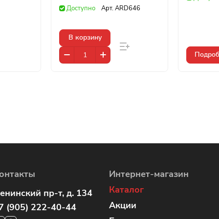
Доступно
Арт.
ARD646
В корзину
Подроб
онтакты
Интернет-магазин
Каталог
енинский пр-т, д. 134
Акции
7 (905) 222-40-44