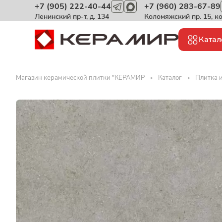
+7 (905) 222-40-44
+7 (960) 283-67-89
Ленинский пр-т, д. 134
Коломяжский пр. 15, к
Катал
Магазин керамической плитки "КЕРАМИР
Каталог
Плитка и