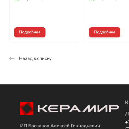
Подробнее
Подробнее
Назад к списку
К
Л
+
ИП Баскаков Алексей Геннадьевич