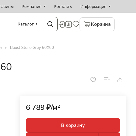
газины
Компания
Контакты
Информация
Корзина
Каталог
)
Boost Stone Grey 60X60
X60
6 789 ₽/
м²
В корзину