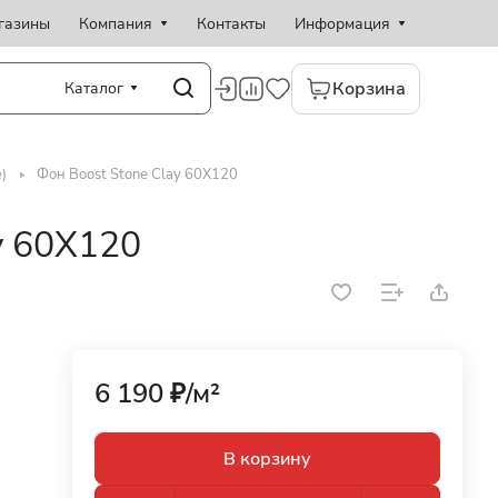
газины
Компания
Контакты
Информация
Корзина
Каталог
)
Фон Boost Stone Clay 60X120
y 60X120
6 190 ₽/
м²
В корзину