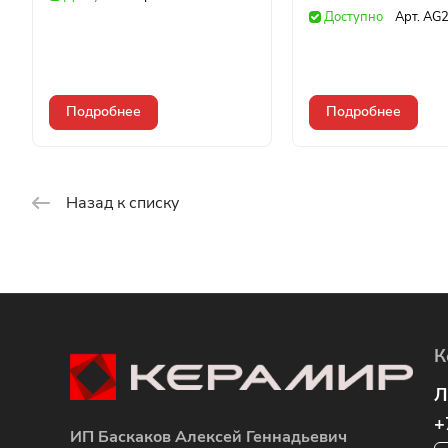
Доступно
Арт.
AG2
Подробнее
Подробнее
Назад к списку
К
Л
+
ИП Баскаков Алексей Геннадьевич