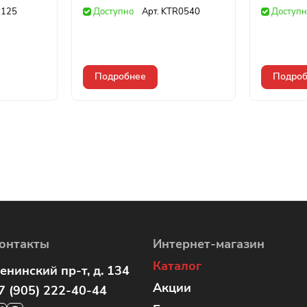
125
Доступно
Арт.
KTR0540
Доступн
Подробнее
Подроб
онтакты
Интернет-магазин
Каталог
енинский пр-т, д. 134
Акции
7 (905) 222-40-44