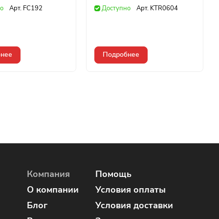
о
Арт.
FC192
Доступно
Арт.
KTR0604
нее
Подробнее
Компания
Помощь
О компании
Условия оплаты
Блог
Условия доставки