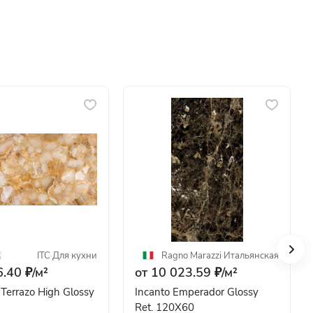
ITC
·
Для кухни
Ragno Marazzi
·
Итальянская
.40 ₽/
м²
от 10 023.59 ₽/
м²
Terrazo High Glossy
Incanto Emperador Glossy
Ret. 120X60