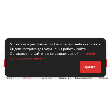
Мы используем файлы cookie и сервис веб-аналитики
Яндекс Метрика для улучшения работы сайта.
Оставаясь на сайте, вы соглашаетесь с
Политикой
конфиденциальности
.
В корзину
Принять
Главная
Каталог
Контакты
Компания
Производители
Корзина
Ленинский пр-т, д. 134
Коломяжский пр. 15, корп
1
+7 (905) 222-40-44