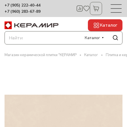
+7 (905) 222-40-44
+7 (960) 283-67-89
Каталог
Каталог
Магазин керамической плитки "КЕРАМИР
Каталог
Плитка и ке