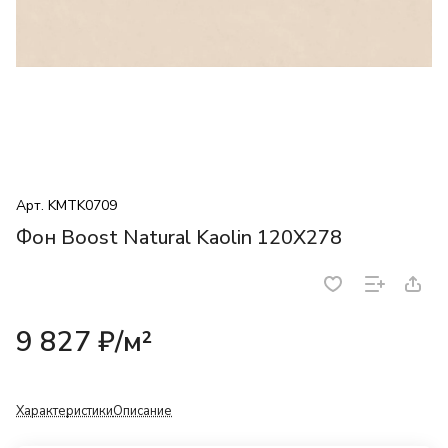
Арт.
KMTK0709
Фон Boost Natural Kaolin 120X278
9 827 ₽/
м²
Характеристики
Описание