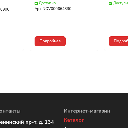
Доступно
Доступн
Арт.
NOV000664330
0906
Подробнее
Подроб
онтакты
Интернет-магазин
Каталог
енинский пр-т, д. 134