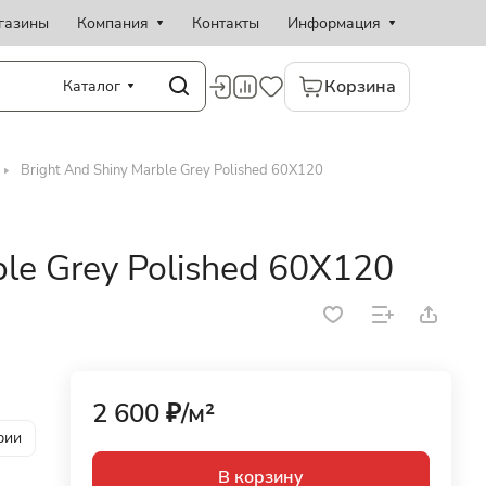
газины
Компания
Контакты
Информация
Корзина
Каталог
Bright And Shiny Marble Grey Polished 60X120
ble Grey Polished 60X120
2 600 ₽/
м²
рии
В корзину