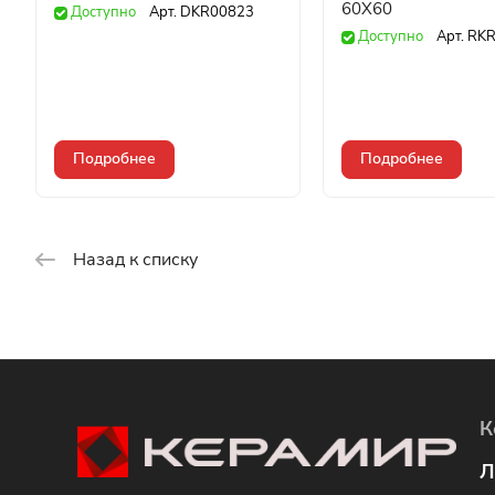
60X60
Доступно
Арт.
DKR00823
Доступно
Арт.
RKR
Подробнее
Подробнее
Назад к списку
К
Л