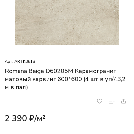
Арт.
ARTK0618
Romana Beige D60205M Керамогранит
матовый карвинг 600*600 (4 шт в уп/43,2
м в пал)
2 390 ₽/
м²