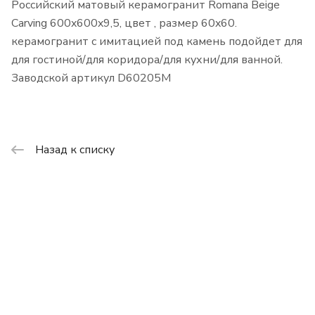
Российский матовый керамогранит Romana Beige
Carving 600x600x9,5, цвет , размер 60x60.
керамогранит с имитацией под камень подойдет для
для гостиной/для коридора/для кухни/для ванной.
Заводской артикул D60205M
Назад к списку