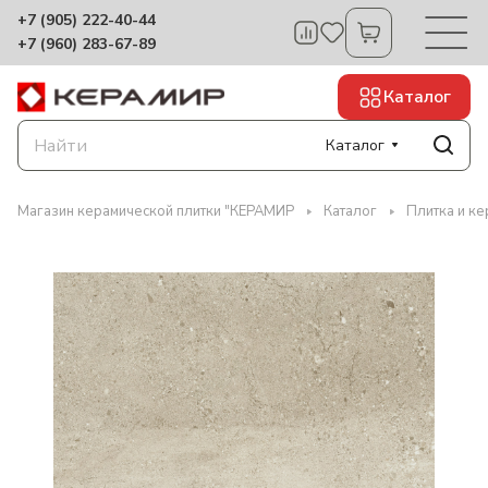
+7 (905) 222-40-44
+7 (960) 283-67-89
Каталог
Каталог
Магазин керамической плитки "КЕРАМИР
Каталог
Плитка и к