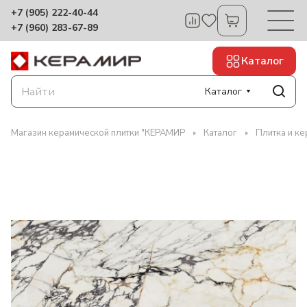
+7 (905) 222-40-44
+7 (960) 283-67-89
Каталог
Каталог
Магазин керамической плитки "КЕРАМИР
Каталог
Плитка и ке