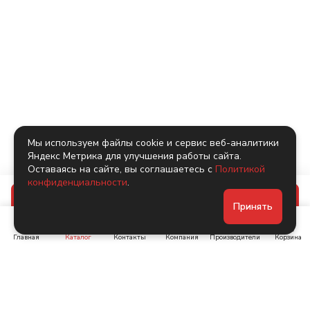
Мы используем файлы cookie и сервис веб-аналитики
Яндекс Метрика для улучшения работы сайта.
Оставаясь на сайте, вы соглашаетесь с
Политикой
конфиденциальности
.
В корзину
Принять
Главная
Каталог
Контакты
Компания
Производители
Корзина
Ленинский пр-т, д. 134
Коломяжский пр. 15, корп