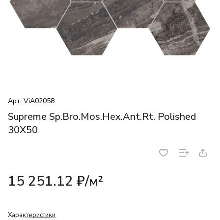
Арт.
ViA02058
Supreme Sp.Bro.Mos.Hex.Ant.Rt. Polished
30X50
15 251.12 ₽/
м²
Характеристики