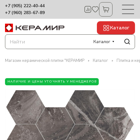
+7 (905) 222-40-44
+7 (960) 283-67-89
Каталог
Каталог
Магазин керамической плитки "КЕРАМИР
Каталог
Плитка и ке
НАЛИЧИЕ И ЦЕНЫ УТОЧНЯТЬ У МЕНЕДЖЕРОВ